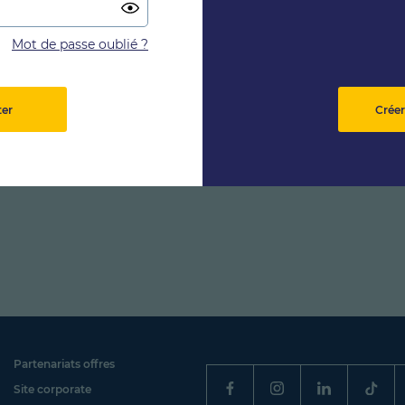
Mot de passe oublié ?
ter
Créer
Partenariats offres
Site corporate