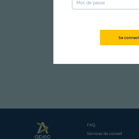
Se connec
FAQ
Services de conseil