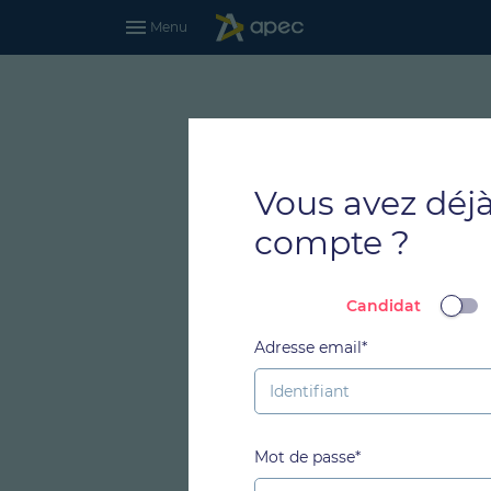
Menu
Vous avez déj
compte ?
Candidat
Adresse email*
Mot de passe*